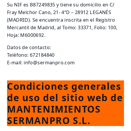
Su NIF es B87249835 y tiene su domicilio en C/
Fray Melchor Cano, 21- 4ºD – 28912 LEGANÉS
(MADRID). Se encuentra inscrita en el Registro
Mercantil de Madrid, al Tomo: 33371, Folio: 100,
Hoja: M6000692.
Datos de contacto:
Teléfono: 672184840
E-mail:
info@sermanpro.com
Condiciones generales
de uso del sitio web de
MANTENIMIENTOS
SERMANPRO S.L.