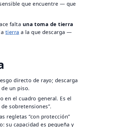
s sensible que encuentre — que
hace falta
una toma de tierra
 la
tierra
a la que descarga —
a
riesgo directo de rayo; descarga
 de un piso.
o en el cuadro general. Es el
 de sobretensiones”.
las regletas “con protección”
o: su capacidad es pequeña y