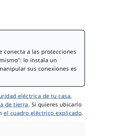
se conecta a las protecciones
 mismo”: lo instala un
 manipular sus conexiones es
uridad eléctrica de tu casa
,
a de tierra
. Si quieres ubicarlo
en
el cuadro eléctrico explicado
.