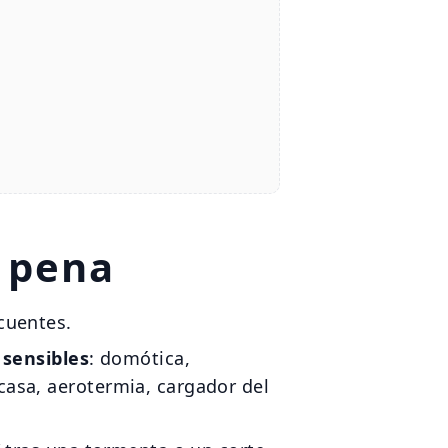
 pena
cuentes.
 sensibles
: domótica,
asa, aerotermia, cargador del