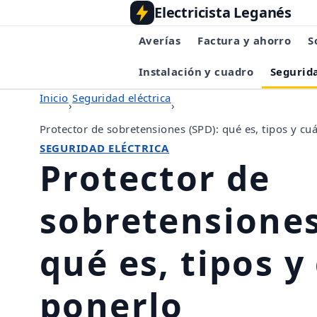
Electricista Leganés
Averías
Factura y ahorro
S
Instalación y cuadro
Segurida
Inicio
Seguridad eléctrica
›
›
Protector de sobretensiones (SPD): qué es, tipos y c
SEGURIDAD ELÉCTRICA
Protector de
sobretensiones
qué es, tipos 
ponerlo