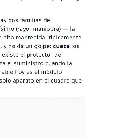
ay dos familias de
ísimo (rayo, maniobra) — la
n alta mantenida, típicamente
o, y no da un golpe:
cuece
los
existe el protector de
ta el suministro cuando la
onable hoy es el módulo
solo aparato en el cuadro que