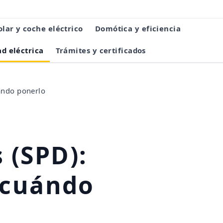
olar y coche eléctrico
Domótica y eficiencia
d eléctrica
Trámites y certificados
uándo ponerlo
 (SPD):
y cuándo