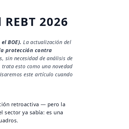
l REBT 2026
 el BOE).
La actualización del
la protección contra
s, sin necesidad de análisis de
l, trata esto como una novedad
isaremos este artículo cuando
ción retroactiva — pero la
el sector ya sabía: es una
uadros.