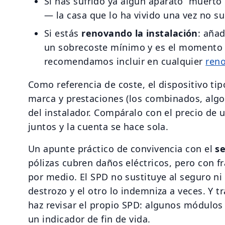
Si has sufrido ya algún aparato “muerto
— la casa que lo ha vivido una vez no s
Si estás
renovando la instalación
: añad
un sobrecoste mínimo y es el momento 
recomendamos incluir en cualquier
ren
Como referencia de coste, el dispositivo ti
marca y prestaciones (los combinados, alg
del instalador. Compáralo con el precio de u
juntos y la cuenta se hace sola.
Un apunte práctico de convivencia con el
s
pólizas cubren daños eléctricos, pero con fr
por medio. El SPD no sustituye al seguro ni
destrozo y el otro lo indemniza a veces. Y tr
haz revisar el propio SPD: algunos módulos s
un indicador de fin de vida.