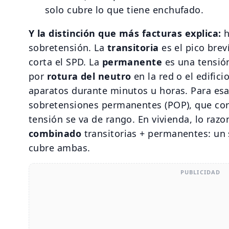
solo cubre lo que tiene enchufado.
Y la distinción que más facturas explica:
h
sobretensión. La
transitoria
es el pico brev
corta el SPD. La
permanente
es una tensió
por
rotura del neutro
en la red o el edifici
aparatos durante minutos u horas. Para esa 
sobretensiones permanentes (POP), que cor
tensión se va de rango. En vivienda, lo raz
combinado
transitorias + permanentes: un 
cubre ambas.
PUBLICIDAD