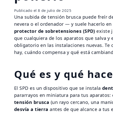
Publicado el
8 de julio de 2025
Una subida de tensión brusca puede freír de g
nevera o el ordenador — y suele hacerlo en 
protector de sobretensiones (SPD)
existe 
que cualquiera de los aparatos que salva y 
obligatorio en las instalaciones nuevas. Te
hay, cuándo compensa y qué está cambiand
Qué es y qué hac
El SPD es un dispositivo que se instala
dent
pararrayos en miniatura para tus aparatos:
tensión brusca
(un rayo cercano, una maniob
desvía a tierra
antes de que alcance a tus e