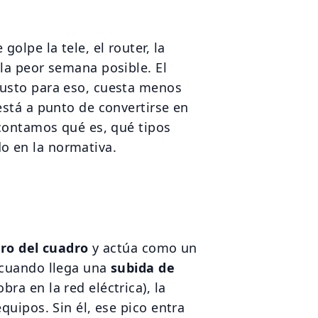
olpe la tele, el router, la
la peor semana posible. El
justo para eso, cuesta menos
está a punto de convertirse en
 contamos qué es, qué tipos
o en la normativa.
e
ro del cuadro
y actúa como un
 cuando llega una
subida de
ra en la red eléctrica), la
quipos. Sin él, ese pico entra