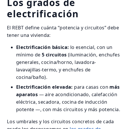
Los grados de
electrificación
El REBT define cuánta “potencia y circuitos” debe
tener una vivienda:
Electrificación básica:
lo esencial, con un
mínimo de
5 circuitos
(iluminación, enchufes
generales, cocina/horno, lavadora-
lavavajillas-termo, y enchufes de
cocina/baño).
Electrificación elevada:
para casas con
más
aparatos
— aire acondicionado, calefacción
eléctrica, secadora, cocina de inducción
potente —, con más circuitos y más potencia.
Los umbrales y los circuitos concretos de cada
grado los desgranamos en
los grados de