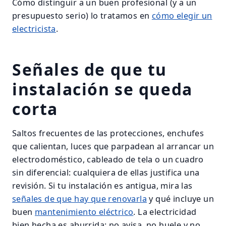
Cómo distinguir a un buen profesional (y a un
presupuesto serio) lo tratamos en
cómo elegir un
electricista
.
Señales de que tu
instalación se queda
corta
Saltos frecuentes de las protecciones, enchufes
que calientan, luces que parpadean al arrancar un
electrodoméstico, cableado de tela o un cuadro
sin diferencial: cualquiera de ellas justifica una
revisión. Si tu instalación es antigua, mira las
señales de que hay que renovarla
y qué incluye un
buen
mantenimiento eléctrico
. La electricidad
bien hecha es aburrida: no avisa, no huele y no