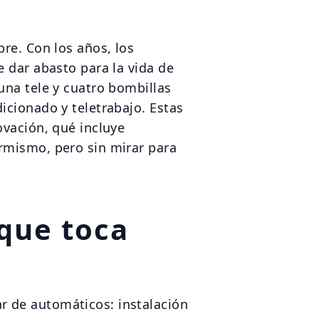
pre. Con los años, los
e dar abasto para la vida de
una tele y cuatro bombillas
icionado y teletrabajo. Estas
ovación, qué incluye
rmismo, pero sin mirar para
 que toca
ar de automáticos: instalación