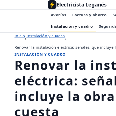
Electricista Leganés
Averías
Factura y ahorro
S
Instalación y cuadro
Segurida
Inicio
Instalación y cuadro
›
›
Renovar la instalación eléctrica: señales, qué incluye 
INSTALACIÓN Y CUADRO
Renovar la ins
eléctrica: seña
incluye la obra
cuesta