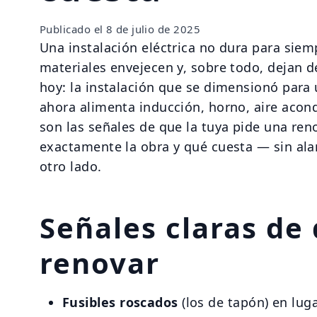
Publicado el
8 de julio de 2025
Una instalación eléctrica no dura para siem
materiales envejecen y, sobre todo, dejan d
hoy: la instalación que se dimensionó para 
ahora alimenta inducción, horno, aire acond
son las señales de que la tuya pide una ren
exactamente la obra y qué cuesta — sin ala
otro lado.
Señales claras de
renovar
Fusibles roscados
(los de tapón) en lug