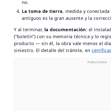
no.
La toma de tierra
, medida y conectada 
antiguos es la gran ausente y la correc
Y al terminar,
la documentación
: el instala
(“boletín”) con su memoria técnica y lo regis
producto — sin él, la obra vale menos el d
siniestro. El detalle del trámite, en
certific
PUBLICIDAD