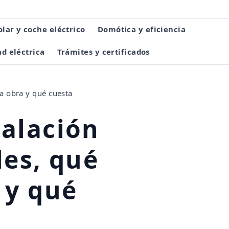
olar y coche eléctrico
Domótica y eficiencia
d eléctrica
Trámites y certificados
la obra y qué cuesta
talación
les, qué
 y qué