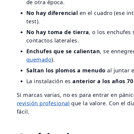
de otra época.
No hay diferencial
en el cuadro (ese in
test).
No hay toma de tierra
, o los enchufes 
contactos laterales.
Enchufes que se calientan
, se ennegre
quemado
).
Saltan los plomos a menudo
al juntar 
La instalación es
anterior a los años 70
Si marcas varias, no es para entrar en pánic
revisión profesional
que la valore. Con el di
fácil.