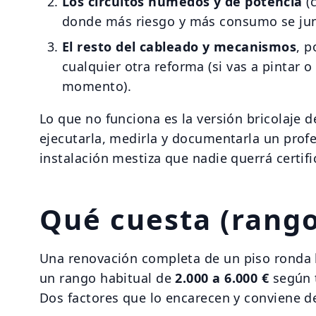
Los circuitos húmedos y de potencia
(c
donde más riesgo y más consumo se ju
El resto del cableado y mecanismos
, 
cualquier otra reforma (si vas a pintar o
momento).
Lo que no funciona es la versión bricolaje d
ejecutarla, medirla y documentarla un prof
instalación mestiza que nadie querrá certific
Qué cuesta (rang
Una renovación completa de un piso ronda
un rango habitual de
2.000 a 6.000 €
según 
Dos factores que lo encarecen y conviene d