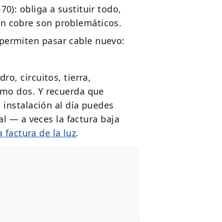
70): obliga a sustituir todo,
n cobre son problemáticos.
permiten pasar cable nuevo:
ro, circuitos, tierra,
mo dos. Y recuerda que
 instalación al día puedes
al — a veces la factura baja
 factura de la luz
.