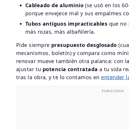
Cableado de aluminio
(se usó en los 60-
porque envejece mal y sus empalmes co
Tubos antiguos impracticables
que no 
más rozas, más albañilería.
Pide siempre
presupuesto desglosado
(cuad
mecanismos, boletín) y compara como míni
renovar mueve también otra palanca: con la
ajustar tu
potencia contratada
a tu vida re
tras la obra, y te lo contamos en
entender la
PUBLICIDAD