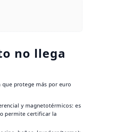
to no llega
en que protege más por euro
erencial y magnetotérmicos: es
 permite certificar la