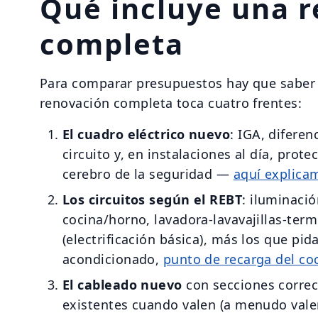
Qué incluye una 
completa
Para comparar presupuestos hay que saber
renovación completa toca cuatro frentes:
El cuadro eléctrico nuevo
: IGA, difere
circuito y, en instalaciones al día, prot
cerebro de la seguridad —
aquí explica
Los circuitos según el REBT
: iluminaci
cocina/horno, lavadora-lavavajillas-te
(electrificación básica), más los que pida
acondicionado,
punto de recarga del co
El cableado nuevo
con secciones correc
existentes cuando valen (a menudo vale