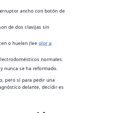
terruptor ancho con botón de
son de dos clavijas sin
cen o huelen (lee
olor a
electrodomésticos normales.
y nunca se ha reformado.
o, pero sí para pedir una
agnóstico delante, decidir es