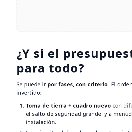
¿Y si el presupues
para todo?
Se puede ir
por fases, con criterio
. El ord
invertido:
Toma de tierra + cuadro nuevo
con dif
el salto de seguridad grande, y a menudo
instalación.