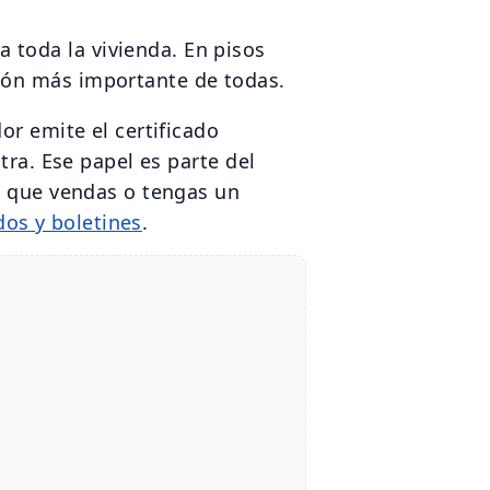
a toda la vivienda. En pisos
ción más importante de todas.
dor emite el certificado
tra. Ese papel es parte del
ía que vendas o tengas un
ados y boletines
.