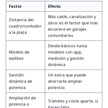
Factor
Efecto
Más cable, canalización y
Distancia del
obra: es el factor que más
cuadro/contador
encarece en garajes
a la plaza
comunitarios
Desde básicos hasta
Modelo de
modelos con app,
wallbox
medición y gestión
dinámica
Gestión
Un extra que puede
dinámica de
ahorrarte ampliar
potencia
potencia
Ampliación de
Trámites y coste aparte, si
potencia o
hacen falta