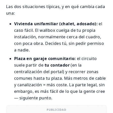
Las dos situaciones típicas, y en qué cambia cada
una:
Vivienda unifamiliar (chalet, adosado):
el
caso fácil. El wallbox cuelga de tu propia
instalación, normalmente cerca del cuadro,
con poca obra. Decides tú, sin pedir permiso
a nadie.
Plaza en garaje comunitario:
el circuito
suele partir de
tu contador
(en la
centralización del portal) y recorrer zonas
comunes hasta tu plaza. Más metros de cable
y canalización = más coste. La parte legal, sin
embargo, es más fácil de lo que la gente cree
— siguiente punto.
PUBLICIDAD