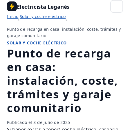
Electricista Leganés
Inicio
Solar y coche eléctrico
›
›
Punto de recarga en casa: instalación, coste, trámites y
garaje comunitario
SOLAR Y COCHE ELÉCTRICO
Punto de recarga
en casa:
instalación, coste,
trámites y garaje
comunitario
Publicado el
8 de julio de 2025
Si tienes (o vas a tener) coche eléctrico, cargarlo