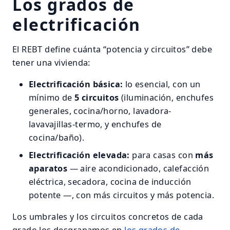
Los grados de
electrificación
El REBT define cuánta “potencia y circuitos” debe
tener una vivienda:
Electrificación básica:
lo esencial, con un
mínimo de
5 circuitos
(iluminación, enchufes
generales, cocina/horno, lavadora-
lavavajillas-termo, y enchufes de
cocina/baño).
Electrificación elevada:
para casas con
más
aparatos
— aire acondicionado, calefacción
eléctrica, secadora, cocina de inducción
potente —, con más circuitos y más potencia.
Los umbrales y los circuitos concretos de cada
grado los desgranamos en
los grados de