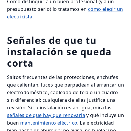
Cómo distinguir a un buen profesional (y a un
presupuesto serio) lo tratamos en
cómo elegir un
electricista
.
Señales de que tu
instalación se queda
corta
Saltos frecuentes de las protecciones, enchufes
que calientan, luces que parpadean al arrancar un
electrodoméstico, cableado de tela o un cuadro
sin diferencial: cualquiera de ellas justifica una
revisión. Si tu instalación es antigua, mira las
señales de que hay que renovarla
y qué incluye un
buen
mantenimiento eléctrico
. La electricidad
bien hecha es aburrida: no avisa, no huele y no