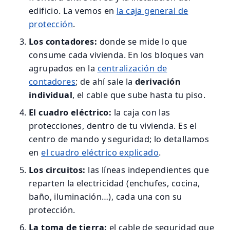
edificio. La vemos en
la caja general de
protección
.
Los contadores:
donde se mide lo que
consume cada vivienda. En los bloques van
agrupados en la
centralización de
contadores
; de ahí sale la
derivación
individual
, el cable que sube hasta tu piso.
El cuadro eléctrico:
la caja con las
protecciones, dentro de tu vivienda. Es el
centro de mando y seguridad; lo detallamos
en
el cuadro eléctrico explicado
.
Los circuitos:
las líneas independientes que
reparten la electricidad (enchufes, cocina,
baño, iluminación…), cada una con su
protección.
La toma de tierra:
el cable de seguridad que